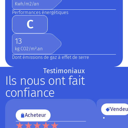
Kwh/m2/an
Performances énergétiques
C
13
kg CO2/m².an
Dont émissions de gaz à effet de serre
Testimoniaux
Ils nous ont fait
confiance
Vendeu
Acheteur