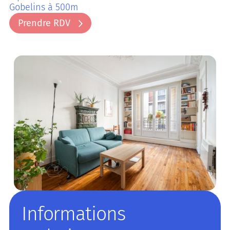
Gobelins à 500m
Prendre RDV
Prendre RDV
Informations