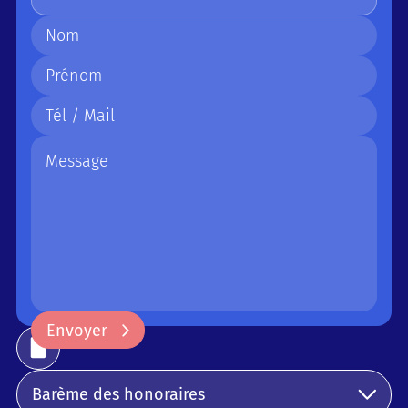
Envoyer
Envoyer
Barème des honoraires