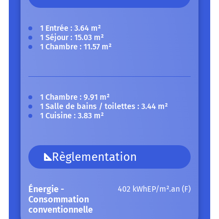
1 Entrée
: 3.64 m²
1 Séjour :
15.03 m²
1 Chambre :
11.57 m²
1 Chambre :
9.91 m²
1 Salle de bains / toilettes :
3.44 m²
1 Cuisine :
3.83 m²
Règlementation
Énergie -
402 kWhEP/m².an (F)
Consommation
conventionnelle