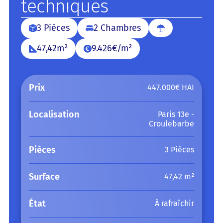
techniques
3 Pièces
2 Chambres
47,42m²
9.426€/m²
Prix
447.000€ HAI
Localisation
Paris 13e -
Croulebarbe
Pièces
3 Pièces
Surface
47,42 m²
État
À rafraîchir