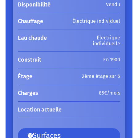
Disponibilité
Vendu
Chauffage
Électrique individuel
Eau chaude
Électrique
individuelle
Construit
En 1900
Étage
2ème étage sur 6
Charges
85€/mois
Location actuelle
Surfaces