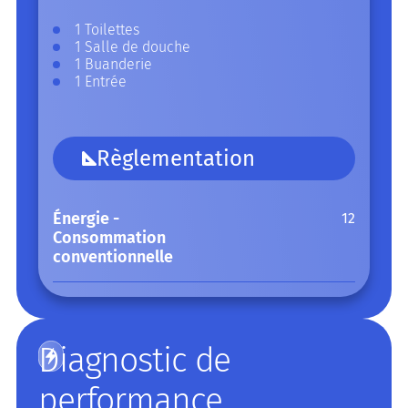
1 Toilettes
1 Salle de douche
1 Buanderie
1 Entrée
Règlementation
Énergie -
12
Consommation
conventionnelle
Diagnostic de
performance