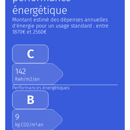
énergétique
Montant estimé des dépenses annuelles
d'énergie pour un usage standard : entre
1870€ et 2560€
C
142
Kwh/m2/an
Performances énergétiques
B
9
kg CO2/m².an