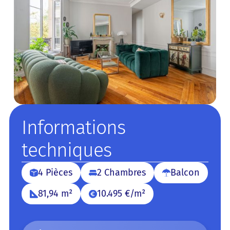
Informations
techniques
4 Pièces
2 Chambres
Balcon
81,94 m²
10.495 €/m²