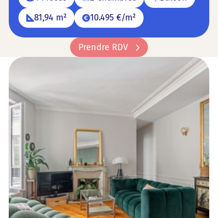
81,94 m²
10.495 €/m²
Prendre RDV
Prendre RDV