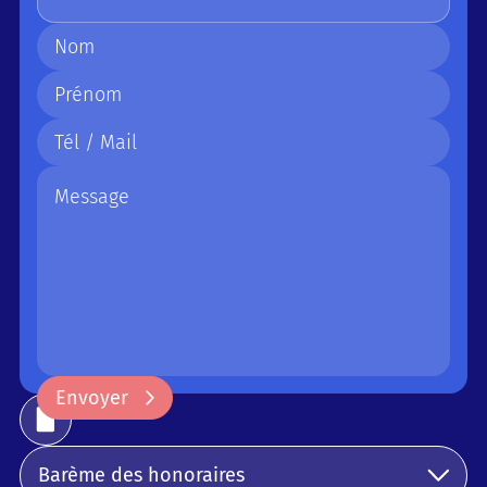
Envoyer
Envoyer
Barème des honoraires