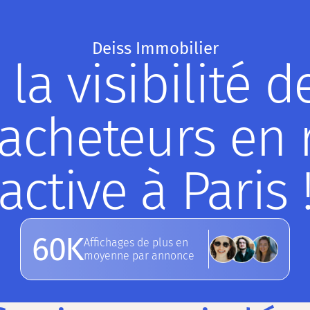
Deiss Immobilier
a visibilité d
'acheteurs en 
active à Paris 
60K
Affichages de plus en
moyenne par annonce