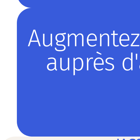
Augmentez l
auprès d