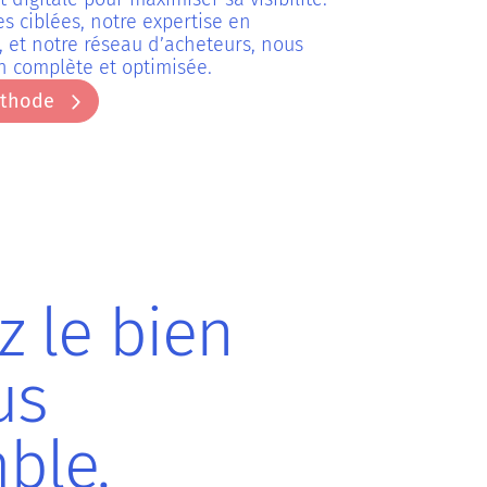
 ciblées, notre expertise en
, et notre réseau d’acheteurs, nous
n complète et optimisée.
éthode
éthode
z le bien
us
ble.