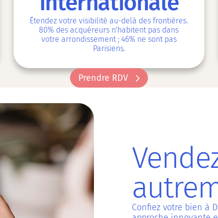
internationale
Étendez votre visibilité au-delà des frontières.
80% des acquéreurs n'habitent pas dans
votre arrondissement ; 46% ne sont pas
Parisiens.
Prendre RDV
Prendre RDV
Vendez
autre
Confiez votre bien à D
approche innovante et 