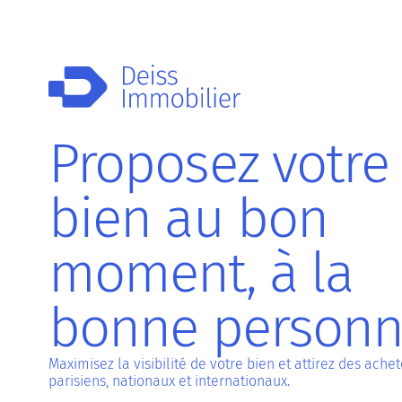
Proposez votre
bien au bon
moment, à la
bonne person
Maximisez la visibilité de votre bien et attirez des ache
parisiens, nationaux et internationaux.