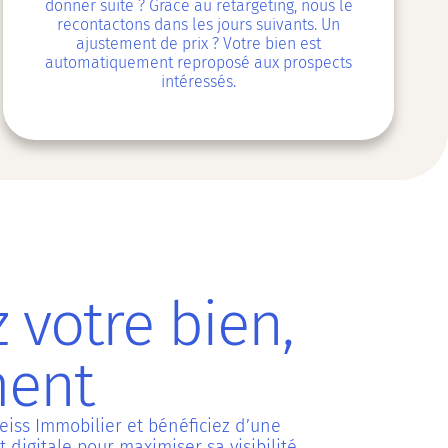
donner suite ? Grâce au retargeting, nous le
recontactons dans les jours suivants. Un
ajustement de prix ? Votre bien est
automatiquement reproposé aux prospects
intéressés.
 votre bien,
ment
eiss Immobilier et bénéficiez d’une
digitale pour maximiser sa visibilité.