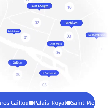
 Caillou
Palais-Royal
Saint-Merri
Cro