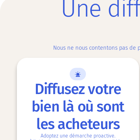
Une dif
Nous ne nous contentons pas de pu
Diffusez votre
bien là où sont
les acheteurs
Adoptez une démarche proactive.