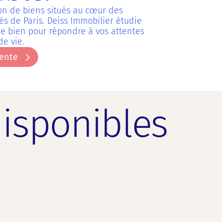
ion de biens situés au cœur des
sés de Paris. Deiss Immobilier étudie
 bien pour répondre à vos attentes
de vie.
vente
vente
disponibles