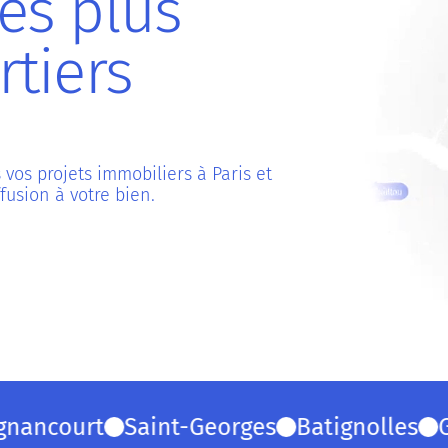
es plus
tiers
os projets immobiliers à Paris et
fusion à votre bien.
ncourt
Saint-Georges
Batignolles
Gros