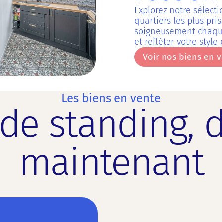
Explorez notre sélect
quartiers les plus pri
soigneusement chaque
et refléter votre style 
Voir nos biens en 
Voir nos biens en 
Les biens en vente
de standing, 
maintenant