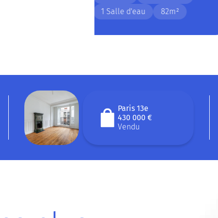
Paris 13e
430 000 €
Vendu