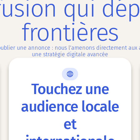
fusion qui dép
frontières
blier une annonce : nous l’amenons directement aux ac
une stratégie digitale avancée
Touchez une
audience locale
et