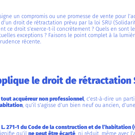
 signe un compromis ou une promesse de vente pour l’ac
 d’un droit de rétractation prévu par la loi SRU (Solida
 ce droit s’exerce-t-il concrètement ? Quels en sont les
tuelles exceptions ? Faisons le point complet à la lumiè
sprudence récente.
pplique le droit de rétractation
 tout acquéreur non professionnel
, c’est-à-dire un part
abitation
, qu’il s’agisse d’un bien neuf ou ancien, d’u
e L. 271-1 du Code de la construction et de l’habitation 
ignifie qu’il
ne peut être écarté
, ni réduit, même avec l