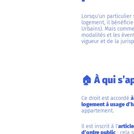
Lorsqu’un particulier
logement, il bénéficie
Urbains). Mais comment
modalités et les éven
vigueur et de la juri
🏠 À qui s’a
Ce droit est accordé
à
logement à usage d’h
appartement.
Il est inscrit à l’
articl
d’ordre public
: cela s