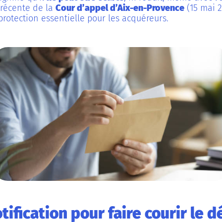
 récente de la
Cour d’appel d’Aix-en-Provence
(15 mai 2
protection essentielle pour les acquéreurs.
tification pour faire courir le d