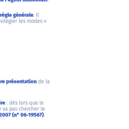
 règle générale
. Il
vilégier les modes «
re présentation
de la
ire
: dès lors que le
e va pas chercher le
2007 (n° 06-19567)
.