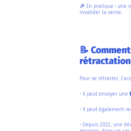
🔎 En pratique : une n
invalider la vente.
📝 Comment 
rétractation
Pour se rétracter, l’
• Il peut envoyer une
• Il peut également r
• Depuis 2022, une dé
reconnu, dans un cas p