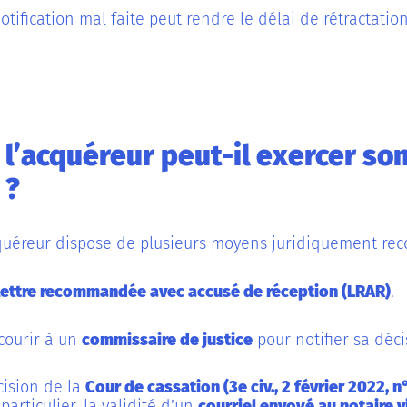
otification mal faite peut rendre le délai de rétractatio
l’acquéreur peut-il exercer son
 ?
acquéreur dispose de plusieurs moyens juridiquement rec
lettre recommandée avec accusé de réception (LRAR)
.
ecourir à un
commissaire de justice
pour notifier sa déci
cision de la
Cour de cassation (3e civ., 2 février 2022, 
articulier, la validité d’un
courriel envoyé au notaire v