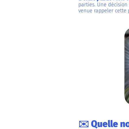
parties. Une décision
venue rappeler cette 
✉️ Quelle no