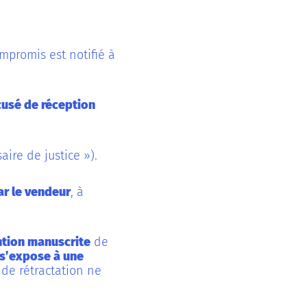
promis est notifié à
usé de réception
ire de justice »).
r le vendeur
, à
tion manuscrite
de
s’expose à une
 de rétractation ne