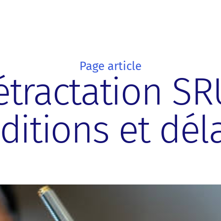
Page article
étractation SR
ditions et déla