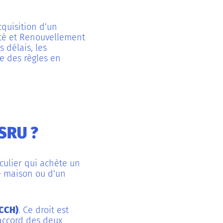
quisition d’un
rité et Renouvellement
 délais, les
re des règles en
 SRU ?
iculier qui achète un
ne maison ou d’un
(CCH)
. Ce droit est
’accord des deux