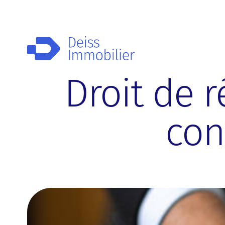
Droit de r
con