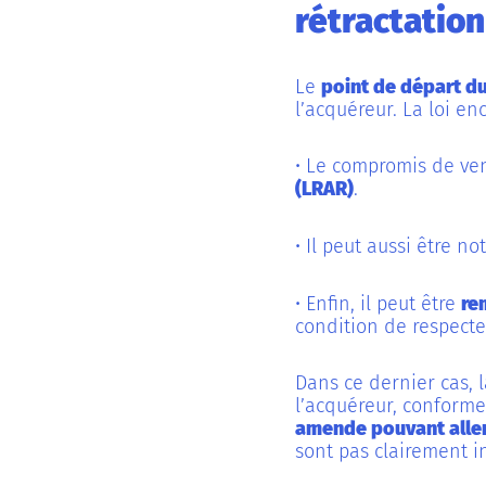
rétractation
Le
point de départ du
l’acquéreur. La loi en
• Le compromis de ve
(LRAR)
.
• Il peut aussi être no
• Enfin, il peut être
re
condition de respecte
Dans ce dernier cas,
l’acquéreur, conforme 
amende pouvant aller
sont pas clairement in