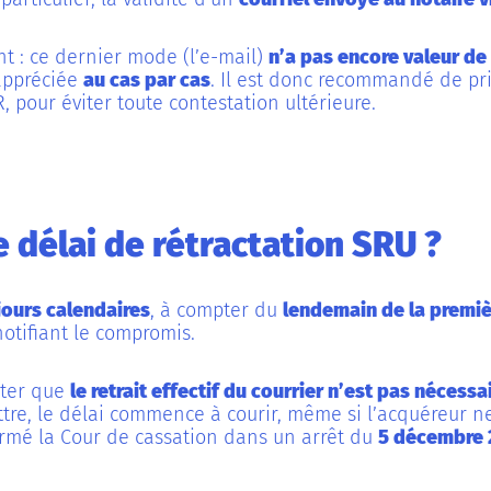
t : ce dernier mode (l’e-mail)
n’a pas encore valeur de
 appréciée
au cas par cas
. Il est donc recommandé de pri
 pour éviter toute contestation ultérieure.
e délai de rétractation SRU ?
jours calendaires
, à compter du
lendemain de la premiè
otifiant le compromis.
oter que
le retrait effectif du courrier n’est pas nécessa
ettre, le délai commence à courir, même si l’acquéreur n
nfirmé la Cour de cassation dans un arrêt du
5 décembre 